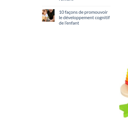
10 façons de promouvoir
le développement cognitif
de l’enfant