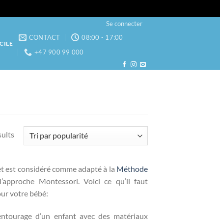
Se connecter
CONTACT
08:00 - 17:00
CILE
+47 900 99 000
sults
ouet est considéré comme adapté à la
Méthode
’approche Montessori. Voici ce qu’il faut
ur votre bébé:
entourage d’un enfant avec des matériaux