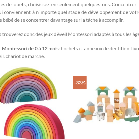
es de jouets, choisissez-en seulement quelques-uns. Concentrez-v
ui conviennent à n’importe quel stade de développement de votr
e bébé de se concentrer davantage sur la tâche à accomplir.
 trouverez donc des jeux d’éveil Montessori adaptés à tous les âg
 Montessori de 0 à 12 mois
: hochets et anneaux de dentition, livre
eil, chariot de marche.
-33%