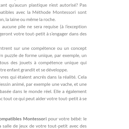
utant qu’aucun plastique n’est autorisé? Pas
mpatibles avec la Méthode Montessori sont
on, la laine ou même la roche.
aucune pile ne sera requise (à l’exception
geront votre tout-petit à s’engager dans des
entrent sur une compétence ou un concept
 Un puzzle de forme unique, par exemple, un
tous des jouets à compétence unique qui
re enfant grandit et se développe.
vres qui étaient ancrés dans la réalité. Cela
 dessin animé, par exemple une vache, et une
st basée dans le monde réel. Elle a également
 tout ce qui peut aider votre tout-petit à se
compatibles Montessori
pour votre bébé: le
a salle de jeux de votre tout-petit avec des