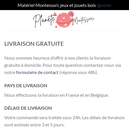
Matériel Montessori, jeux et jouets bois
Ignorer
Passer
au
contenu
LIVRAISON GRATUITE
Nous sommes heureux d’offrir à nos clients la livraison
gratuite à domicile. Pour toute question contactez-nous via
notre
formulaire de contact
(réponse sous 48h).
PAYS DE LIVRAISON
Nous effectuons la livraison en France et en Belgique.
DÉLAIS DE LIVRAISON
Votre commande sera traitée sous 24h. Les délais de livraison
sont estimés entre 3 et 5 jours.