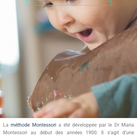
La
méthode Montessori
a été développée par le Dr Maria
Montessori au début des années 1900. Il s’agit d’une