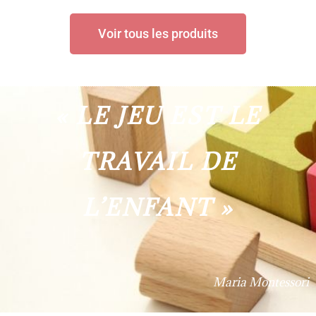
Voir tous les produits
« LE JEU EST LE
TRAVAIL DE
L’ENFANT »
Maria Montessori