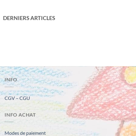
DERNIERS ARTICLES
Maria Montessori
INFO
CGV – CGU
INFO ACHAT
Modes de paiement