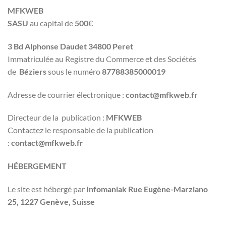
MFKWEB
SASU
au capital de
500
€
3 Bd Alphonse Daudet
34800 Peret
Immatriculée au Registre du Commerce et des Sociétés
de
Béziers
sous le numéro
87788385000019
Adresse de courrier électronique :
contact@mfkweb.fr
Directeur de la publication :
MFKWEB
Contactez le responsable de la publication
:
contact@mfkweb.fr
HÉBERGEMENT
Le site est hébergé par
Infomaniak Rue Eugène-Marziano
25, 1227 Genève, Suisse