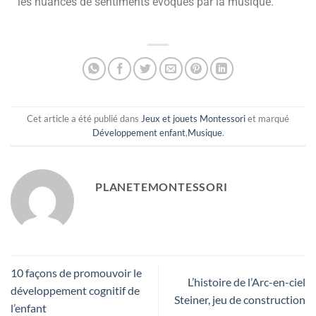
les nuances de sentiments évoqués par la musique.
Cet article a été publié dans
Jeux et jouets Montessori
et marqué
Développement enfant
,
Musique
.
PLANETEMONTESSORI
10 façons de promouvoir le
L’histoire de l’Arc-en-ciel
développement cognitif de
Steiner, jeu de construction
l’enfant