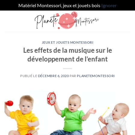
Matériel Montessori, jeux et jouets bois
Ignorer
JEUX ET JOUETS MONTESSORI
Les effets de la musique sur le
développement de l’enfant
PUBLIÉ LE
DÉCEMBRE 6, 2020
PAR
PLANETEMONTESSORI