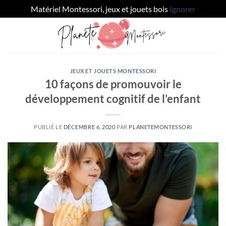
Matériel Montessori, jeux et jouets bois
Ignorer
JEUX ET JOUETS MONTESSORI
10 façons de promouvoir le
développement cognitif de l’enfant
PUBLIÉ LE
DÉCEMBRE 6, 2020
PAR
PLANETEMONTESSORI