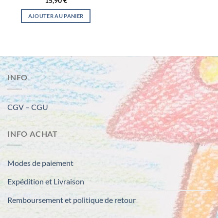
15,90
€
AJOUTER AU PANIER
INFO
CGV – CGU
INFO ACHAT
Modes de paiement
Expédition et Livraison
Remboursement et politique de retour