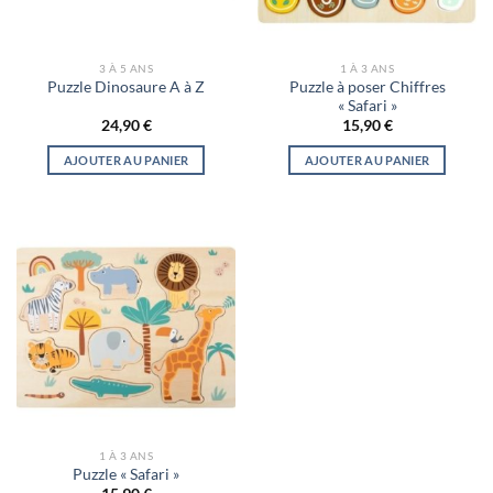
3 À 5 ANS
1 À 3 ANS
Puzzle à poser Chiffres
Puzzle Dinosaure A à Z
« Safari »
24,90
€
15,90
€
AJOUTER AU PANIER
AJOUTER AU PANIER
1 À 3 ANS
Puzzle « Safari »