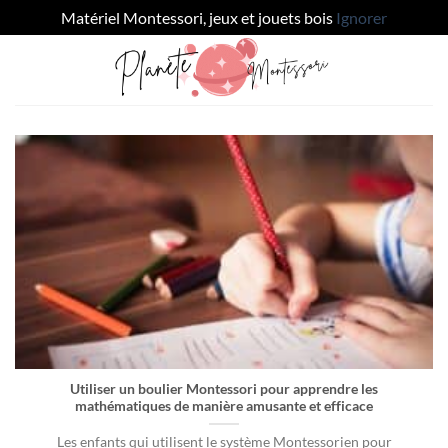
Matériel Montessori, jeux et jouets bois
Ignorer
Passer
au
contenu
Utiliser un boulier Montessori pour apprendre les
mathématiques de manière amusante et efficace
Les enfants qui utilisent le système Montessorien pour